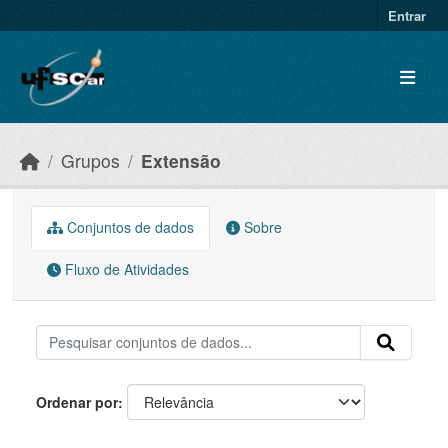
Skip to main content
Entrar
Grupos
Extensão
Conjuntos de dados
Sobre
Fluxo de Atividades
Ordenar por