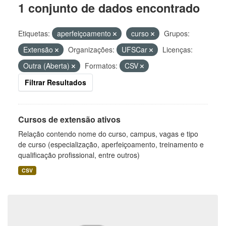
1 conjunto de dados encontrado
Etiquetas:
aperfeiçoamento
curso
Grupos:
Extensão
Organizações:
UFSCar
Licenças:
Outra (Aberta)
Formatos:
CSV
Filtrar Resultados
Cursos de extensão ativos
Relação contendo nome do curso, campus, vagas e tipo
de curso (especialização, aperfeiçoamento, treinamento e
qualificação profissional, entre outros)
CSV