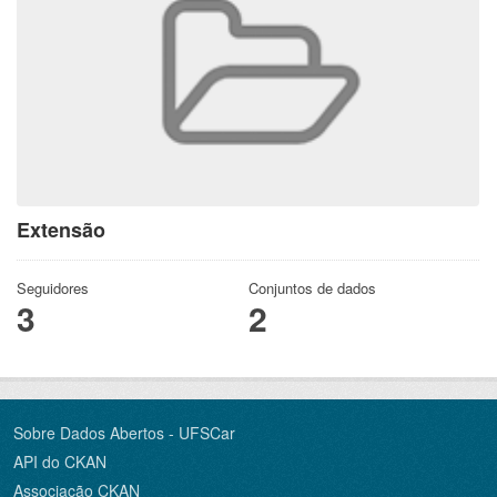
Extensão
Seguidores
Conjuntos de dados
3
2
Sobre Dados Abertos - UFSCar
API do CKAN
Associação CKAN