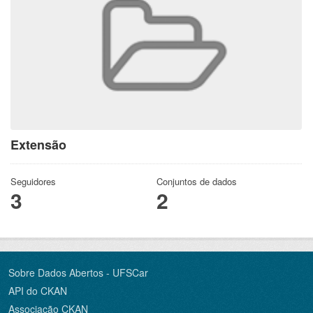
Extensão
Seguidores
Conjuntos de dados
3
2
Sobre Dados Abertos - UFSCar
API do CKAN
Associação CKAN