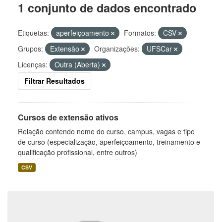
1 conjunto de dados encontrado
Etiquetas:
aperfeiçoamento
Formatos:
CSV
Grupos:
Extensão
Organizações:
UFSCar
Licenças:
Outra (Aberta)
Filtrar Resultados
Cursos de extensão ativos
Relação contendo nome do curso, campus, vagas e tipo
de curso (especialização, aperfeiçoamento, treinamento e
qualificação profissional, entre outros)
CSV