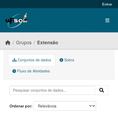
Skip to main content
Entrar
Grupos
Extensão
Conjuntos de dados
Sobre
Fluxo de Atividades
Ordenar por