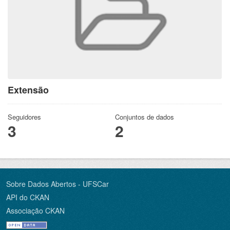
Extensão
Seguidores
Conjuntos de dados
3
2
Sobre Dados Abertos - UFSCar
API do CKAN
Associação CKAN