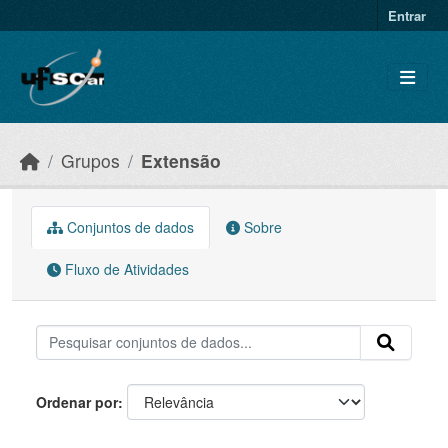
Skip to main content
Entrar
Grupos
Extensão
Conjuntos de dados
Sobre
Fluxo de Atividades
Ordenar por