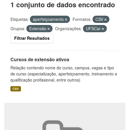
1 conjunto de dados encontrado
Etiquetas:
aperfeiçoamento
Formatos:
CSV
Grupos:
Extensão
Organizações:
UFSCar
Filtrar Resultados
Cursos de extensão ativos
Relação contendo nome do curso, campus, vagas e tipo
de curso (especialização, aperfeiçoamento, treinamento e
qualificação profissional, entre outros)
CSV