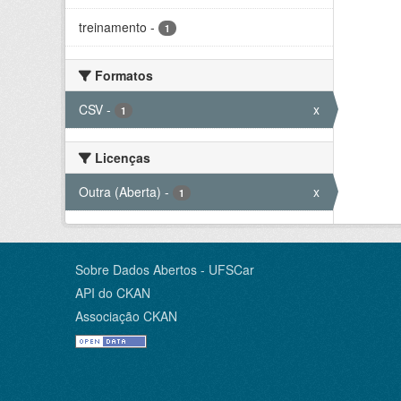
treinamento
-
1
Formatos
CSV
-
x
1
Licenças
Outra (Aberta)
-
x
1
Sobre Dados Abertos - UFSCar
API do CKAN
Associação CKAN