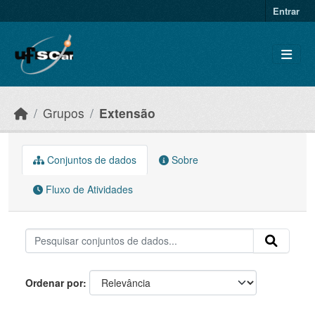
Skip to main content
Entrar
Grupos
Extensão
Conjuntos de dados
Sobre
Fluxo de Atividades
Ordenar por