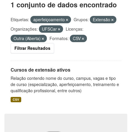
1 conjunto de dados encontrado
Etiquetas:
aperfeiçoamento
Grupos:
Extensão
Organizações:
UFSCar
Licenças:
Outra (Aberta)
Formatos:
CSV
Filtrar Resultados
Cursos de extensão ativos
Relação contendo nome do curso, campus, vagas e tipo
de curso (especialização, aperfeiçoamento, treinamento e
qualificação profissional, entre outros)
CSV