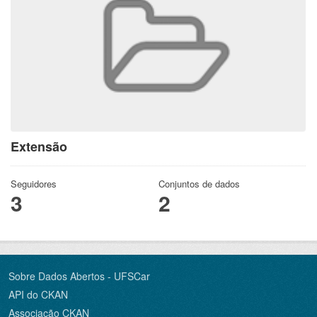
Extensão
Seguidores
Conjuntos de dados
3
2
Sobre Dados Abertos - UFSCar
API do CKAN
Associação CKAN