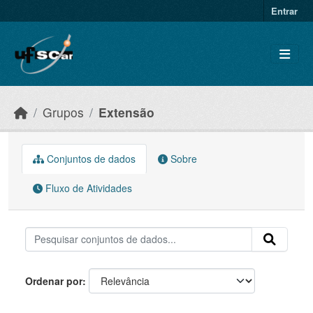
Skip to main content
Entrar
Grupos
Extensão
Conjuntos de dados
Sobre
Fluxo de Atividades
Ordenar por