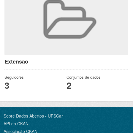
Extensão
Seguidores
Conjuntos de dados
3
2
Sobre Dados Abertos - UFSCar
API do CKAN
Associação CKAN