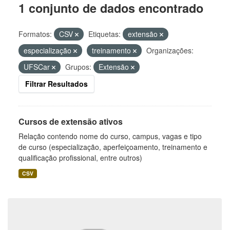
1 conjunto de dados encontrado
Formatos:
CSV
Etiquetas:
extensão
especialização
treinamento
Organizações:
UFSCar
Grupos:
Extensão
Filtrar Resultados
Cursos de extensão ativos
Relação contendo nome do curso, campus, vagas e tipo
de curso (especialização, aperfeiçoamento, treinamento e
qualificação profissional, entre outros)
CSV