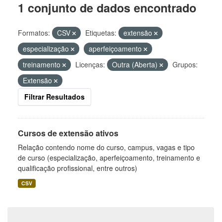
1 conjunto de dados encontrado
Formatos:
CSV
Etiquetas:
extensão
especialização
aperfeiçoamento
treinamento
Licenças:
Outra (Aberta)
Grupos:
Extensão
Filtrar Resultados
Cursos de extensão ativos
Relação contendo nome do curso, campus, vagas e tipo
de curso (especialização, aperfeiçoamento, treinamento e
qualificação profissional, entre outros)
CSV