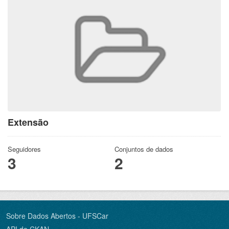
Extensão
Seguidores
Conjuntos de dados
3
2
Sobre Dados Abertos - UFSCar