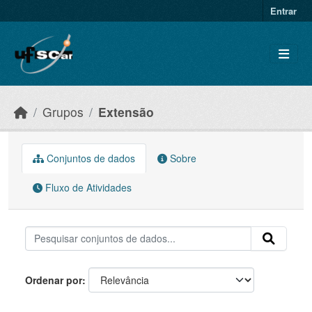
Skip to main content
Entrar
Grupos
Extensão
Conjuntos de dados
Sobre
Fluxo de Atividades
Ordenar por