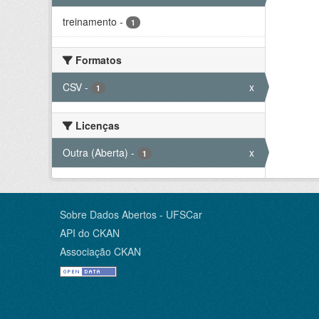
treinamento
-
1
Formatos
CSV
-
x
1
Licenças
Outra (Aberta)
-
x
1
Sobre Dados Abertos - UFSCar
API do CKAN
Associação CKAN