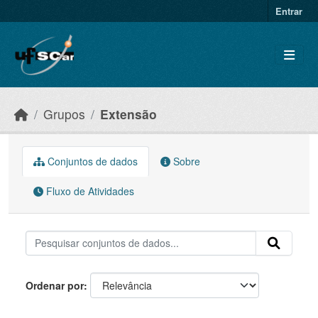
Skip to main content
Entrar
Grupos
Extensão
Conjuntos de dados
Sobre
Fluxo de Atividades
Ordenar por