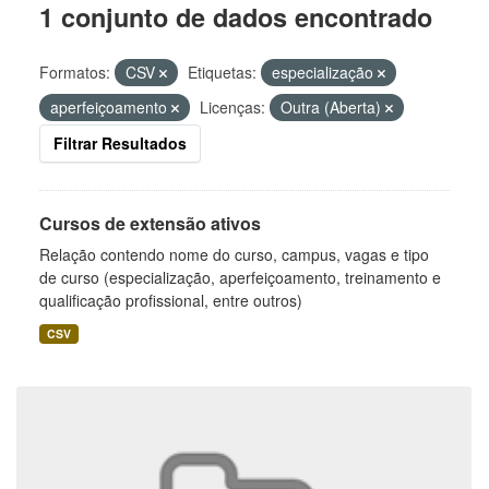
1 conjunto de dados encontrado
Formatos:
CSV
Etiquetas:
especialização
aperfeiçoamento
Licenças:
Outra (Aberta)
Filtrar Resultados
Cursos de extensão ativos
Relação contendo nome do curso, campus, vagas e tipo
de curso (especialização, aperfeiçoamento, treinamento e
qualificação profissional, entre outros)
CSV