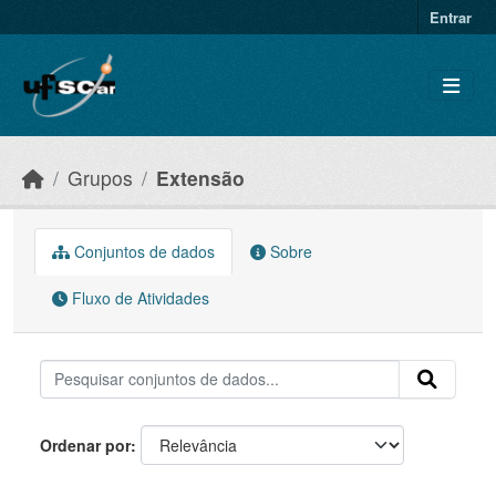
Skip to main content
Entrar
Grupos
Extensão
Conjuntos de dados
Sobre
Fluxo de Atividades
Ordenar por