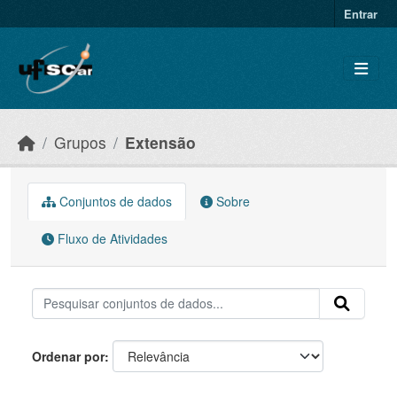
Skip to main content
Entrar
Grupos
Extensão
Conjuntos de dados
Sobre
Fluxo de Atividades
Ordenar por