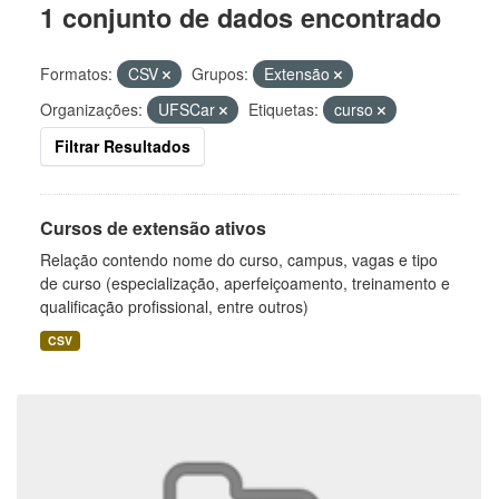
1 conjunto de dados encontrado
Formatos:
CSV
Grupos:
Extensão
Organizações:
UFSCar
Etiquetas:
curso
Filtrar Resultados
Cursos de extensão ativos
Relação contendo nome do curso, campus, vagas e tipo
de curso (especialização, aperfeiçoamento, treinamento e
qualificação profissional, entre outros)
CSV