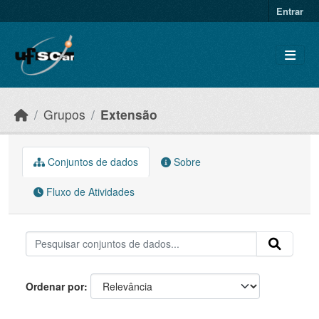
Skip to main content
Entrar
Grupos
Extensão
Conjuntos de dados
Sobre
Fluxo de Atividades
Ordenar por