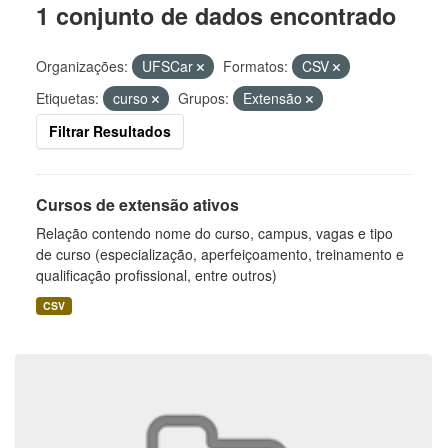
1 conjunto de dados encontrado
Organizações:
UFSCar
Formatos:
CSV
Etiquetas:
curso
Grupos:
Extensão
Filtrar Resultados
Cursos de extensão ativos
Relação contendo nome do curso, campus, vagas e tipo
de curso (especialização, aperfeiçoamento, treinamento e
qualificação profissional, entre outros)
CSV