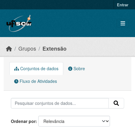
Skip to main content
Entrar
Grupos
Extensão
Conjuntos de dados
Sobre
Fluxo de Atividades
Ordenar por