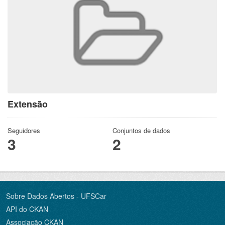
Extensão
Seguidores
Conjuntos de dados
3
2
Sobre Dados Abertos - UFSCar
API do CKAN
Associação CKAN