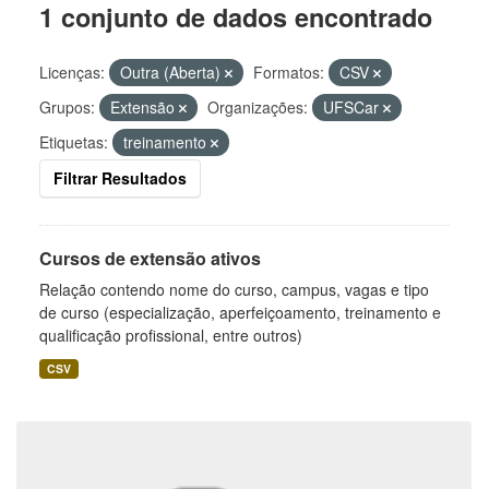
1 conjunto de dados encontrado
Licenças:
Outra (Aberta)
Formatos:
CSV
Grupos:
Extensão
Organizações:
UFSCar
Etiquetas:
treinamento
Filtrar Resultados
Cursos de extensão ativos
Relação contendo nome do curso, campus, vagas e tipo
de curso (especialização, aperfeiçoamento, treinamento e
qualificação profissional, entre outros)
CSV