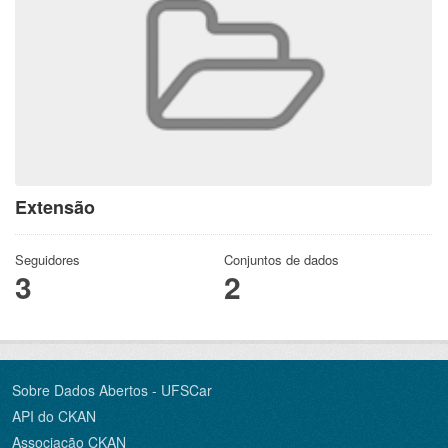
Extensão
Seguidores
Conjuntos de dados
3
2
Sobre Dados Abertos - UFSCar
API do CKAN
Associação CKAN