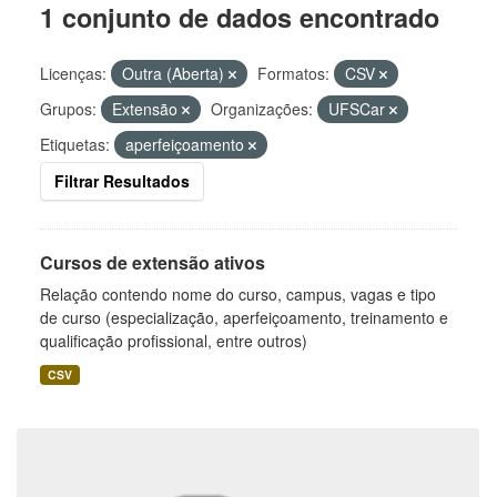
1 conjunto de dados encontrado
Licenças:
Outra (Aberta)
Formatos:
CSV
Grupos:
Extensão
Organizações:
UFSCar
Etiquetas:
aperfeiçoamento
Filtrar Resultados
Cursos de extensão ativos
Relação contendo nome do curso, campus, vagas e tipo
de curso (especialização, aperfeiçoamento, treinamento e
qualificação profissional, entre outros)
CSV