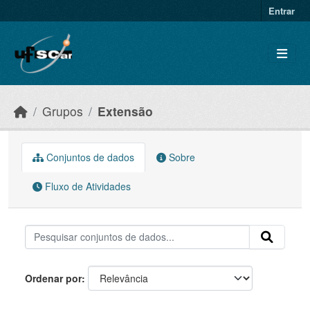
Skip to main content
Entrar
Grupos
Extensão
Conjuntos de dados
Sobre
Fluxo de Atividades
Ordenar por