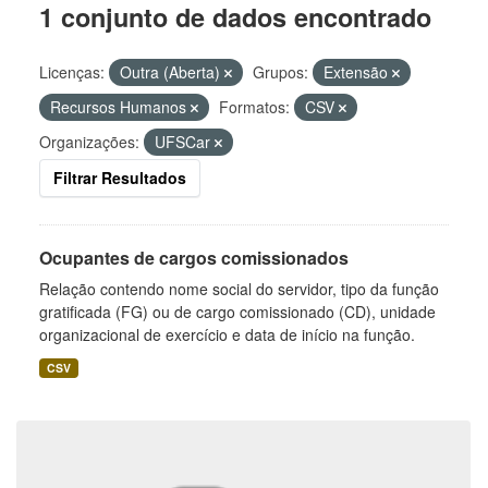
1 conjunto de dados encontrado
Licenças:
Outra (Aberta)
Grupos:
Extensão
Recursos Humanos
Formatos:
CSV
Organizações:
UFSCar
Filtrar Resultados
Ocupantes de cargos comissionados
Relação contendo nome social do servidor, tipo da função
gratificada (FG) ou de cargo comissionado (CD), unidade
organizacional de exercício e data de início na função.
CSV