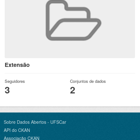
Extensão
Seguidores
Conjuntos de dados
3
2
Sobre Dados Abertos - UFSCar
API do CKAN
Associação CKAN