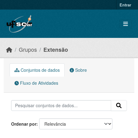
Skip to main content
Entrar
Grupos
Extensão
Conjuntos de dados
Sobre
Fluxo de Atividades
Ordenar por