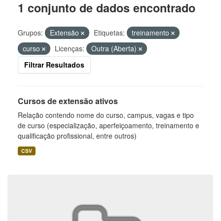
1 conjunto de dados encontrado
Grupos:
Extensão
Etiquetas:
treinamento
curso
Licenças:
Outra (Aberta)
Filtrar Resultados
Cursos de extensão ativos
Relação contendo nome do curso, campus, vagas e tipo
de curso (especialização, aperfeiçoamento, treinamento e
qualificação profissional, entre outros)
CSV