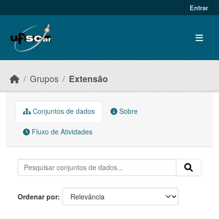
Skip to main content
Entrar
Grupos
Extensão
Conjuntos de dados
Sobre
Fluxo de Atividades
Ordenar por