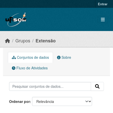
Skip to main content
Entrar
Grupos
Extensão
Conjuntos de dados
Sobre
Fluxo de Atividades
Ordenar por