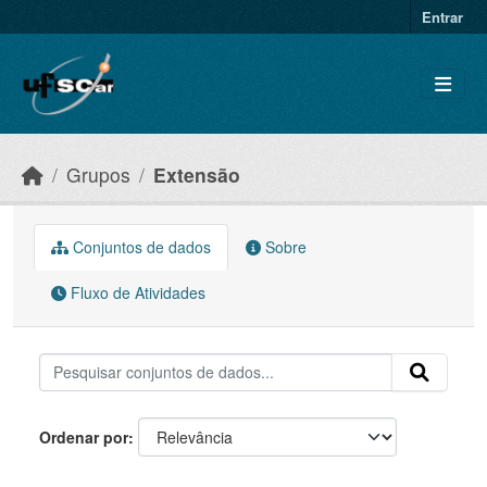
Skip to main content
Entrar
Grupos
Extensão
Conjuntos de dados
Sobre
Fluxo de Atividades
Ordenar por