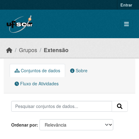
Skip to main content
Entrar
Grupos
Extensão
Conjuntos de dados
Sobre
Fluxo de Atividades
Ordenar por