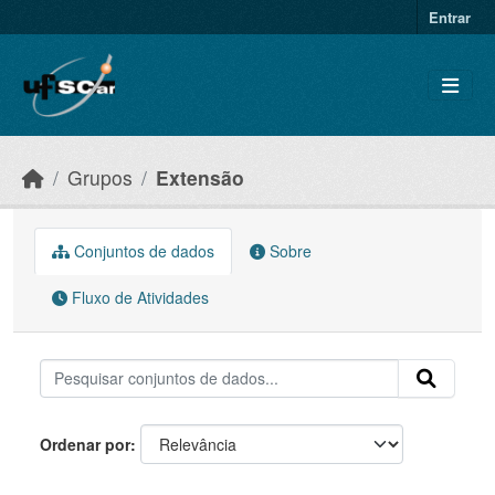
Skip to main content
Entrar
Grupos
Extensão
Conjuntos de dados
Sobre
Fluxo de Atividades
Ordenar por