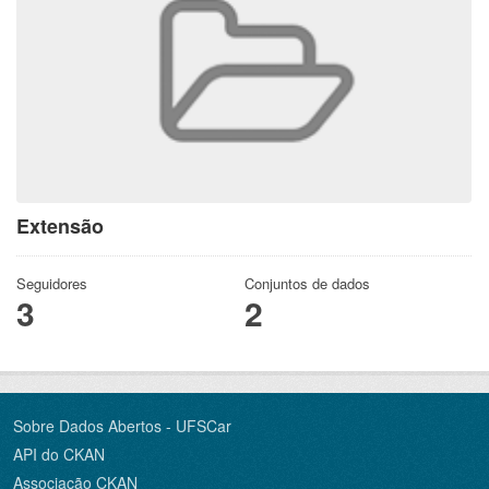
Extensão
Seguidores
Conjuntos de dados
3
2
Sobre Dados Abertos - UFSCar
API do CKAN
Associação CKAN