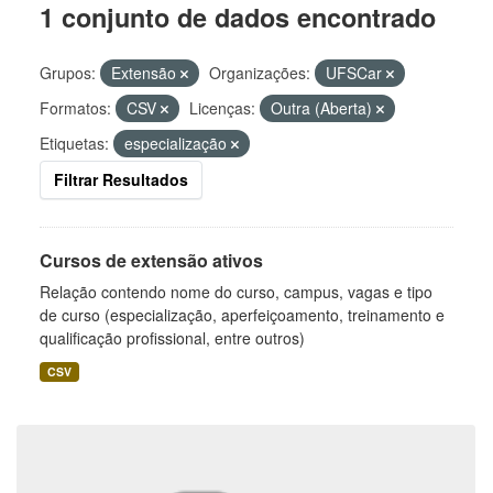
1 conjunto de dados encontrado
Grupos:
Extensão
Organizações:
UFSCar
Formatos:
CSV
Licenças:
Outra (Aberta)
Etiquetas:
especialização
Filtrar Resultados
Cursos de extensão ativos
Relação contendo nome do curso, campus, vagas e tipo
de curso (especialização, aperfeiçoamento, treinamento e
qualificação profissional, entre outros)
CSV