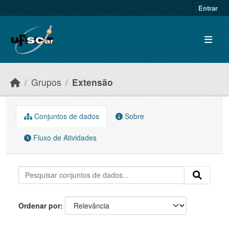
Skip to main content
Entrar
Grupos
Extensão
Conjuntos de dados
Sobre
Fluxo de Atividades
Ordenar por