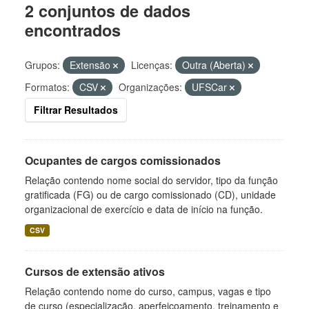
2 conjuntos de dados
encontrados
Grupos:
Extensão
Licenças:
Outra (Aberta)
Formatos:
CSV
Organizações:
UFSCar
Filtrar Resultados
Ocupantes de cargos comissionados
Relação contendo nome social do servidor, tipo da função
gratificada (FG) ou de cargo comissionado (CD), unidade
organizacional de exercício e data de início na função.
CSV
Cursos de extensão ativos
Relação contendo nome do curso, campus, vagas e tipo
de curso (especialização, aperfeiçoamento, treinamento e