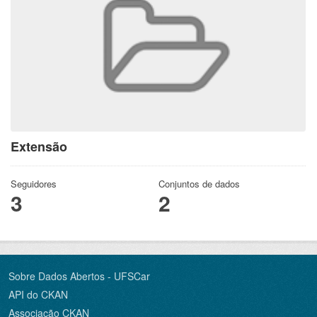
Extensão
Seguidores
Conjuntos de dados
3
2
Sobre Dados Abertos - UFSCar
API do CKAN
Associação CKAN