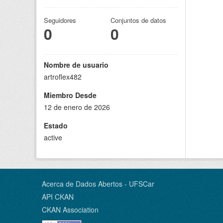
Seguidores
Conjuntos de datos
0
0
Nombre de usuario
artroflex482
Miembro Desde
12 de enero de 2026
Estado
active
Acerca de Dados Abertos - UFSCar
API CKAN
CKAN Association