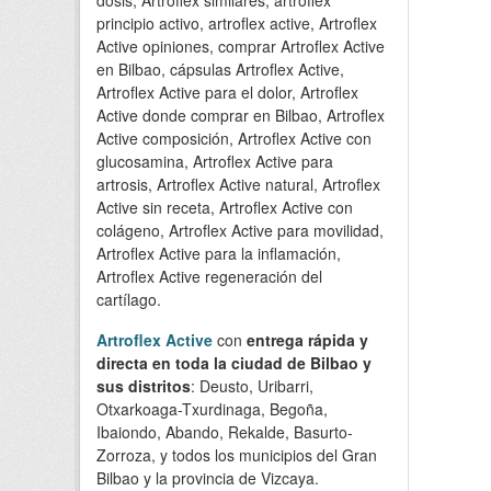
principio activo, artroflex active, Artroflex
Active opiniones, comprar Artroflex Active
en Bilbao, cápsulas Artroflex Active,
Artroflex Active para el dolor, Artroflex
Active donde comprar en Bilbao, Artroflex
Active composición, Artroflex Active con
glucosamina, Artroflex Active para
artrosis, Artroflex Active natural, Artroflex
Active sin receta, Artroflex Active con
colágeno, Artroflex Active para movilidad,
Artroflex Active para la inflamación,
Artroflex Active regeneración del
cartílago.
Artroflex Active
con
entrega rápida y
directa en toda la ciudad de Bilbao y
sus distritos
: Deusto, Uribarri,
Otxarkoaga-Txurdinaga, Begoña,
Ibaiondo, Abando, Rekalde, Basurto-
Zorroza, y todos los municipios del Gran
Bilbao y la provincia de Vizcaya.