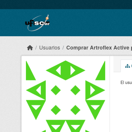
Skip to main content
Usuarios
Comprar Artroflex Active p
C
El usu