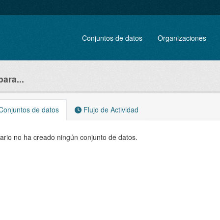
Conjuntos de datos
Organizaciones
ara...
onjuntos de datos
Flujo de Actividad
ario no ha creado ningún conjunto de datos.