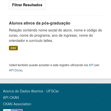
Filtrar Resultados
Alunos ativos da pós-graduação
Relação contendo nome social do aluno, nome e código do
curso, nome do programa, ano de ingresso, nome do
orientador e currículo lattes.
CSV
Usted también puede acceder a este registro utilizando los
API
(ver
API Docs
).
Acerca de Dados Abertos - UFSCar
API CKAN
CKAN Association