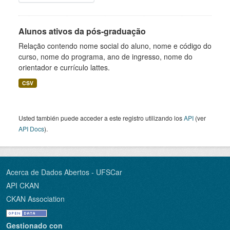
Alunos ativos da pós-graduação
Relação contendo nome social do aluno, nome e código do
curso, nome do programa, ano de ingresso, nome do
orientador e currículo lattes.
CSV
Usted también puede acceder a este registro utilizando los
API
(ver
API Docs
).
Acerca de Dados Abertos - UFSCar
API CKAN
CKAN Association
Gestionado con