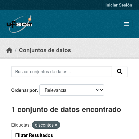
Skip to main content
Iniciar Sesión
Conjuntos de datos
Ordenar por
1 conjunto de datos encontrado
Etiquetas:
discentes
Filtrar Resultados