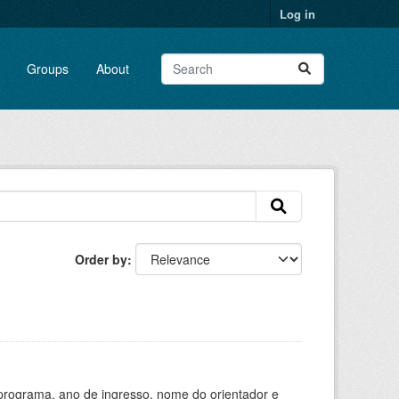
Log in
Groups
About
Order by
programa, ano de ingresso, nome do orientador e