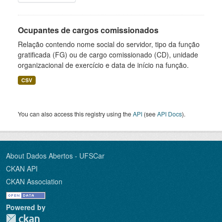
Ocupantes de cargos comissionados
Relação contendo nome social do servidor, tipo da função
gratificada (FG) ou de cargo comissionado (CD), unidade
organizacional de exercício e data de início na função.
CSV
You can also access this registry using the
API
(see
API Docs
).
About Dados Abertos - UFSCar
CKAN API
CKAN Association
Powered by