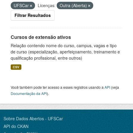
UFSCar
Licenças:
Outra (Aberta)
Filtrar Resultados
Cursos de extensão ativos
Relação contendo nome do curso, campus, vagas e tipo
de curso (especialização, aperfeiçoamento, treinamento e
qualificação profissional, entre outros)
CSV
Você também pode ter acesso a esses registros usando a
API
(veja
Documentação da API
).
Sobre Dados Abertos - UFSCar
API do CKAN