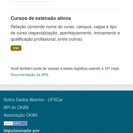
Cursos de extensão ativos
Relação contendo nome do curso, campus, vagas e tipo
de curso (especialização, aperfeiçoamento, treinamento e
qualificação profissional, entre outros)
CSV
Você também pode ter acesso a esses registros usando a
API
(veja
Documentação da API
).
Sobre Dados Abertos - UFSCar
API do CKAN
Associação CKAN
Impulsionado por