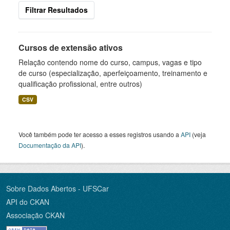
Filtrar Resultados
Cursos de extensão ativos
Relação contendo nome do curso, campus, vagas e tipo
de curso (especialização, aperfeiçoamento, treinamento e
qualificação profissional, entre outros)
CSV
Você também pode ter acesso a esses registros usando a
API
(veja
Documentação da API
).
Sobre Dados Abertos - UFSCar
API do CKAN
Associação CKAN