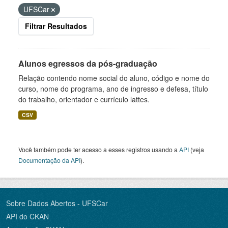
UFSCar
Filtrar Resultados
Alunos egressos da pós-graduação
Relação contendo nome social do aluno, código e nome do
curso, nome do programa, ano de ingresso e defesa, título
do trabalho, orientador e currículo lattes.
CSV
Você também pode ter acesso a esses registros usando a
API
(veja
Documentação da API
).
Sobre Dados Abertos - UFSCar
API do CKAN