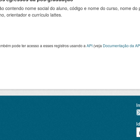
ão contendo nome social do aluno, código e nome do curso, nome do pr
ho, orientador e currículo lattes.
ambém pode ter acesso a esses registros usando a
API
(veja
Documentação da AP
I
I