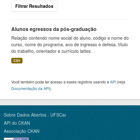
Filtrar Resultados
Alunos egressos da pós-graduação
Relação contendo nome social do aluno, código e nome do
curso, nome do programa, ano de ingresso e defesa, título
do trabalho, orientador e currículo lattes.
CSV
Você também pode ter acesso a esses registros usando a
API
(veja
Documentação da API
).
Sobre Dados Abertos - UFSCar
API do CKAN
Associação CKAN