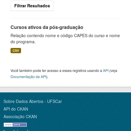
Filtrar Resultados
Cursos ativos da pós-graduação
Relação contendo nome e código CAPES do curso e nome
do programa.
CSV
Você também pode ter acesso a esses registros usando a
API
(veja
Documentação da API
).
Sobre Dados Abertos - UFSCar
API do CKAN
Associação CKAN