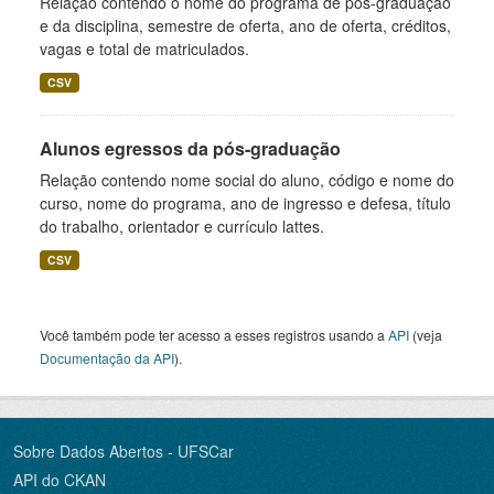
Relação contendo o nome do programa de pós-graduação
e da disciplina, semestre de oferta, ano de oferta, créditos,
vagas e total de matriculados.
CSV
Alunos egressos da pós-graduação
Relação contendo nome social do aluno, código e nome do
curso, nome do programa, ano de ingresso e defesa, título
do trabalho, orientador e currículo lattes.
CSV
Você também pode ter acesso a esses registros usando a
API
(veja
Documentação da API
).
Sobre Dados Abertos - UFSCar
API do CKAN