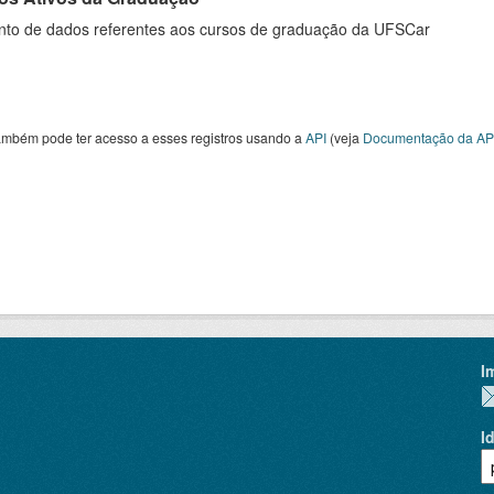
nto de dados referentes aos cursos de graduação da UFSCar
ambém pode ter acesso a esses registros usando a
API
(veja
Documentação da AP
I
I