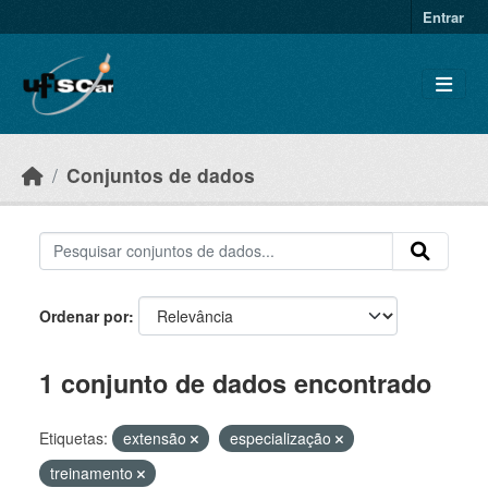
Skip to main content
Entrar
Conjuntos de dados
Ordenar por
1 conjunto de dados encontrado
Etiquetas:
extensão
especialização
treinamento