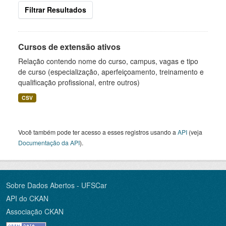
Filtrar Resultados
Cursos de extensão ativos
Relação contendo nome do curso, campus, vagas e tipo
de curso (especialização, aperfeiçoamento, treinamento e
qualificação profissional, entre outros)
CSV
Você também pode ter acesso a esses registros usando a
API
(veja
Documentação da API
).
Sobre Dados Abertos - UFSCar
API do CKAN
Associação CKAN