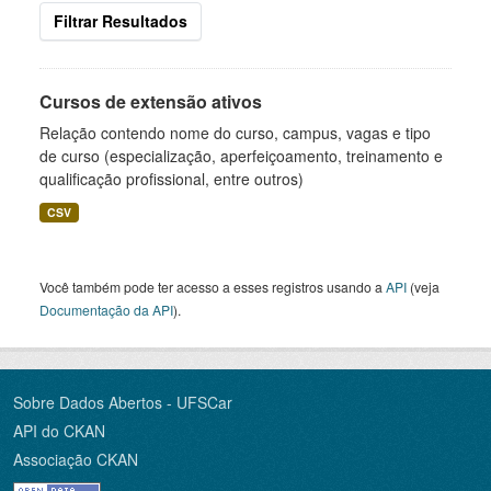
Filtrar Resultados
Cursos de extensão ativos
Relação contendo nome do curso, campus, vagas e tipo
de curso (especialização, aperfeiçoamento, treinamento e
qualificação profissional, entre outros)
CSV
Você também pode ter acesso a esses registros usando a
API
(veja
Documentação da API
).
Sobre Dados Abertos - UFSCar
API do CKAN
Associação CKAN