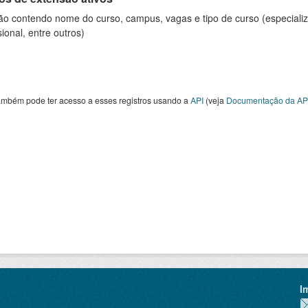
ão contendo nome do curso, campus, vagas e tipo de curso (especializ
sional, entre outros)
ambém pode ter acesso a esses registros usando a
API
(veja
Documentação da AP
I