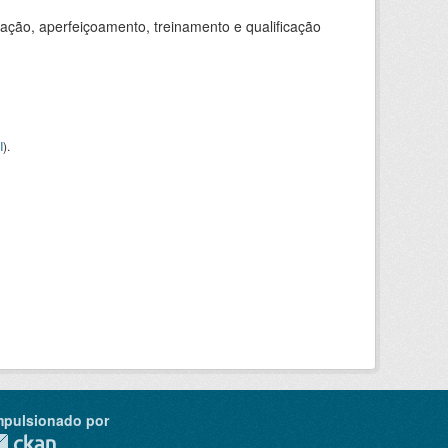
ação, aperfeiçoamento, treinamento e qualificação
I
).
mpulsionado por