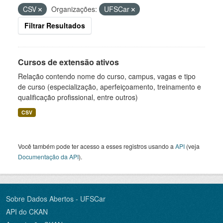
CSV
Organizações:
UFSCar
Filtrar Resultados
Cursos de extensão ativos
Relação contendo nome do curso, campus, vagas e tipo
de curso (especialização, aperfeiçoamento, treinamento e
qualificação profissional, entre outros)
CSV
Você também pode ter acesso a esses registros usando a
API
(veja
Documentação da API
).
Sobre Dados Abertos - UFSCar
API do CKAN