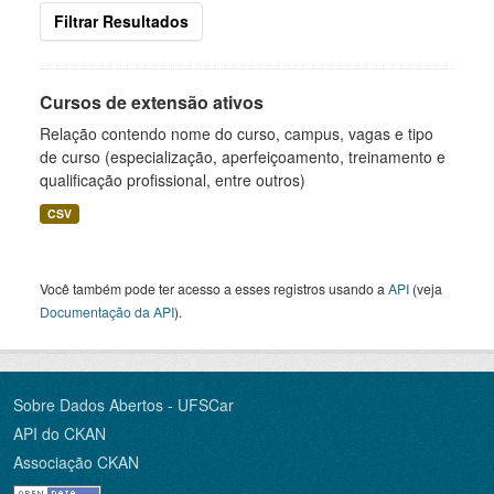
Filtrar Resultados
Cursos de extensão ativos
Relação contendo nome do curso, campus, vagas e tipo
de curso (especialização, aperfeiçoamento, treinamento e
qualificação profissional, entre outros)
CSV
Você também pode ter acesso a esses registros usando a
API
(veja
Documentação da API
).
Sobre Dados Abertos - UFSCar
API do CKAN
Associação CKAN