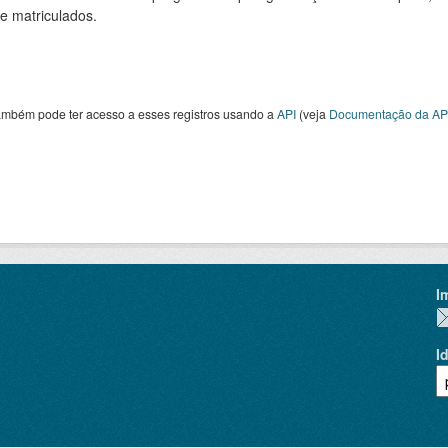
de matriculados.
ambém pode ter acesso a esses registros usando a
API
(veja
Documentação da AP
I
I