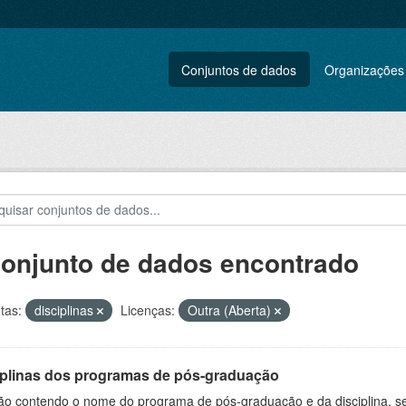
Conjuntos de dados
Organizações
conjunto de dados encontrado
tas:
disciplinas
Licenças:
Outra (Aberta)
iplinas dos programas de pós-graduação
ão contendo o nome do programa de pós-graduação e da disciplina, sem