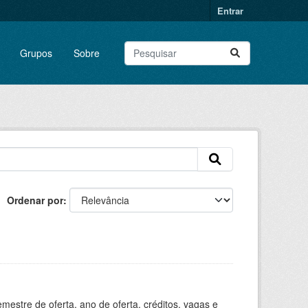
Entrar
Grupos
Sobre
Ordenar por
estre de oferta, ano de oferta, créditos, vagas e