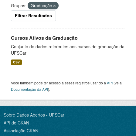
Grupos:
Graduação
Filtrar Resultados
Cursos Ativos da Graduação
Conjunto de dados referentes aos cursos de graduação da
UFSCar
CSV
Você também pode ter acesso a esses registros usando a
API
(veja
Documentação da API
).
Sobre Dados Abertos - UFSCar
API do CKAN
Associação CKAN