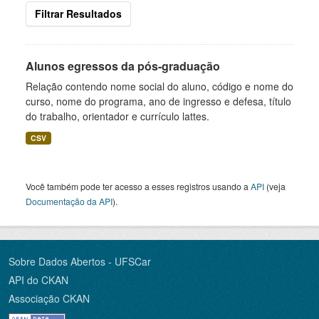
Filtrar Resultados
Alunos egressos da pós-graduação
Relação contendo nome social do aluno, código e nome do
curso, nome do programa, ano de ingresso e defesa, título
do trabalho, orientador e currículo lattes.
CSV
Você também pode ter acesso a esses registros usando a
API
(veja
Documentação da API
).
Sobre Dados Abertos - UFSCar
API do CKAN
Associação CKAN