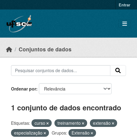
Skip to main content
Entrar
Conjuntos de dados
Ordenar por
1 conjunto de dados encontrado
Etiquetas:
curso
treinamento
extensão
especialização
Grupos:
Extensão