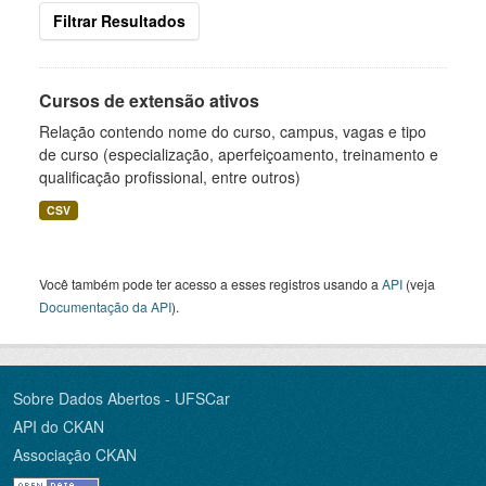
Filtrar Resultados
Cursos de extensão ativos
Relação contendo nome do curso, campus, vagas e tipo
de curso (especialização, aperfeiçoamento, treinamento e
qualificação profissional, entre outros)
CSV
Você também pode ter acesso a esses registros usando a
API
(veja
Documentação da API
).
Sobre Dados Abertos - UFSCar
API do CKAN
Associação CKAN