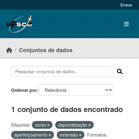
Skip to main content
Entrar
Conjuntos de dados
Ordenar por
1 conjunto de dados encontrado
Etiquetas:
curso
especialização
aperfeiçoamento
extensão
Formatos: