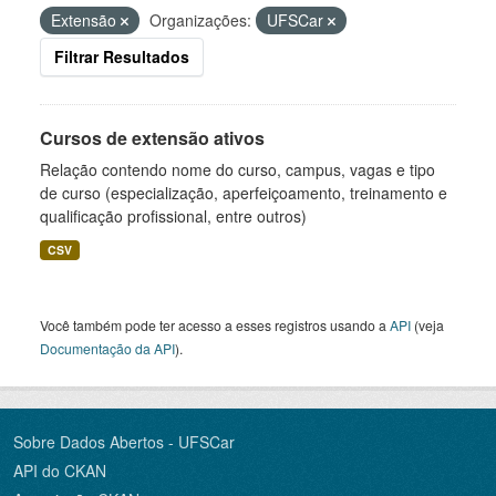
Extensão
Organizações:
UFSCar
Filtrar Resultados
Cursos de extensão ativos
Relação contendo nome do curso, campus, vagas e tipo
de curso (especialização, aperfeiçoamento, treinamento e
qualificação profissional, entre outros)
CSV
Você também pode ter acesso a esses registros usando a
API
(veja
Documentação da API
).
Sobre Dados Abertos - UFSCar
API do CKAN