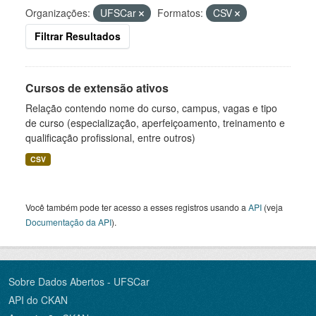
Organizações:
UFSCar
Formatos:
CSV
Filtrar Resultados
Cursos de extensão ativos
Relação contendo nome do curso, campus, vagas e tipo
de curso (especialização, aperfeiçoamento, treinamento e
qualificação profissional, entre outros)
CSV
Você também pode ter acesso a esses registros usando a
API
(veja
Documentação da API
).
Sobre Dados Abertos - UFSCar
API do CKAN