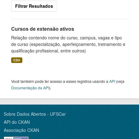
Filtrar Resultados
Cursos de extensão ativos
Relação contendo nome do curso, campus, vagas e tipo
de curso (especialização, aperfeiçoamento, treinamento e
qualificação profissional, entre outros)
CSV
Você também pode ter acesso a esses registros usando a
API
(veja
Documentação da API
).
Sobre Dados Abertos - UFSCar
API do CKAN
Associação CKAN